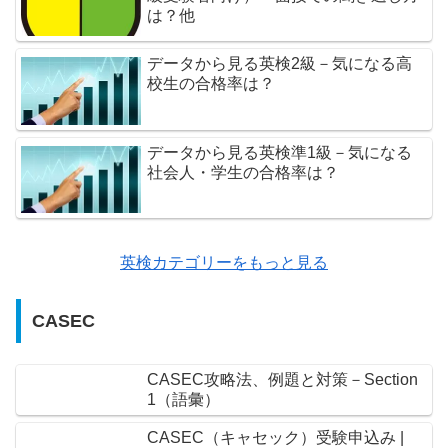
は？他
データから見る英検2級－気になる高
校生の合格率は？
データから見る英検準1級－気になる
社会人・学生の合格率は？
英検カテゴリーをもっと見る
CASEC
CASEC攻略法、例題と対策－Section
1（語彙）
CASEC（キャセック）受験申込み |