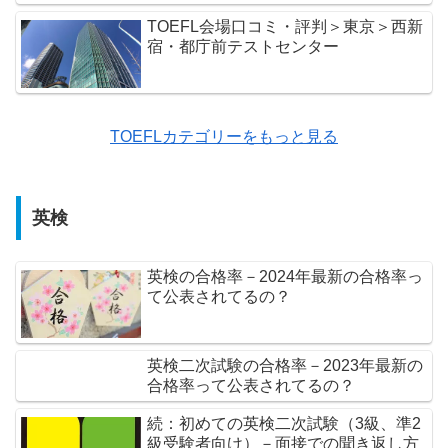
TOEFL会場口コミ・評判＞東京＞西新
宿・都庁前テストセンター
TOEFLカテゴリーをもっと見る
英検
英検の合格率－2024年最新の合格率っ
て公表されてるの？
英検二次試験の合格率－2023年最新の
合格率って公表されてるの？
続：初めての英検二次試験（3級、準2
級受験者向け）－面接での聞き返し方