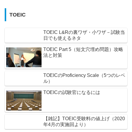
TOEIC
TOEIC L&Rの裏ワザ・小ワザ－試験当
日でも使えるネタ
TOEIC Part 5（短文穴埋め問題）攻略
法と対策
TOEICのProficiency Scale（5つのレベ
ル）
TOEICの試験官になるには
【雑記】TOEIC受験料の値上げ（2020
年4月の実施回より）