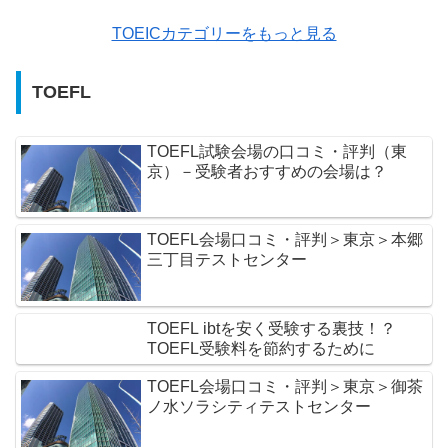
TOEICカテゴリーをもっと見る
TOEFL
TOEFL試験会場の口コミ・評判（東
京）－受験者おすすめの会場は？
TOEFL会場口コミ・評判＞東京＞本郷
三丁目テストセンター
TOEFL ibtを安く受験する裏技！？
TOEFL受験料を節約するために
TOEFL会場口コミ・評判＞東京＞御茶
ノ水ソラシティテストセンター