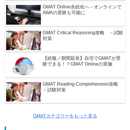
GMAT Online永続化へ－オンラインで
AWAの受験も可能に
GMAT Critical Reasoning攻略 －試験
対策
【続報／期間延長】自宅でGMATが受
験できる！？GMAT Onlineの実施
GMAT Reading Comprehension攻略
－試験対策
GMATカテゴリーをもっと見る