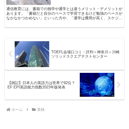
通信教育には、書籍での独学や通学とは違うメリット・デメリットが
あります。「書籍だと自分のペースで学習できるけど勉強のペースが
なかなかつかめない」といった方や、「通学は費用が高く、スケジュ
ールを調整するのが難しい」といった方は、日本英語検定協会自らが
提供する通信講座を活用してみてはいかがでしょうか？
TOEFL会場口コミ・評判＞神奈川＞川崎
ソリッドスクエアテストセンター
【雑記】日本人の英語力は世界で92位？
EF EPI英語能力指数2023年版発表
ホーム
英検