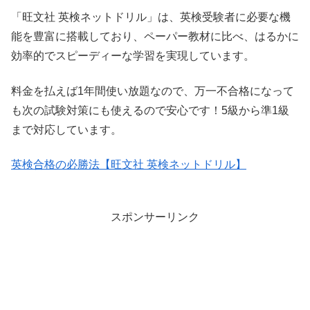
「旺文社 英検ネットドリル」は、英検受験者に必要な機
能を豊富に搭載しており、ペーパー教材に比べ、はるかに
効率的でスピーディーな学習を実現しています。
料金を払えば1年間使い放題なので、万一不合格になって
も次の試験対策にも使えるので安心です！5級から準1級
まで対応しています。
英検合格の必勝法【旺文社 英検ネットドリル】
スポンサーリンク