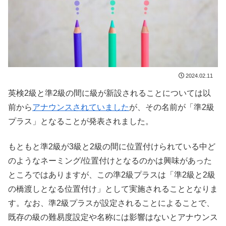
2024.02.11
英検2級と準2級の間に級が新設されることについては以
前から
アナウンスされていました
が、その名前が「準2級
プラス」となることが発表されました。
もともと準2級が3級と2級の間に位置付けられている中ど
のようなネーミング/位置付けとなるのかは興味があった
ところではありますが、この準2級プラスは「準2級と2級
の橋渡しとなる位置付け」として実施されることとなりま
す。なお、準2級プラスが設定されることによることで、
既存の級の難易度設定や名称には影響はないとアナウンス