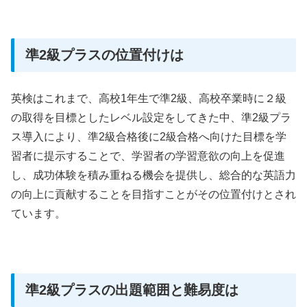
準2級プラスの位置付けは
英検はこれまで、高校1年生で準2級、高校卒業時に２級
の取得を目標としたレベル設定をしてきた中、準2級プラ
ス導入により、準2級合格後に2級合格へ向けた目標を学
習者に提示することで、学習者の学習意欲の向上を促進
し、成功体験を積み重ねる機会を提供し、総合的な英語力
の向上に貢献することを目指すことがその位置付けとされ
ています。
準2級プラスの出題範囲と難易度は