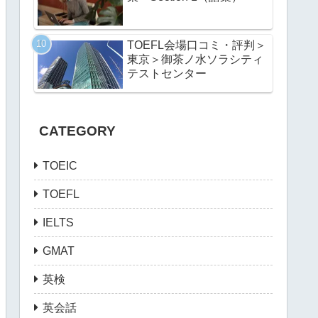
TOEFL会場口コミ・評判＞
東京＞御茶ノ水ソラシティ
テストセンター
CATEGORY
TOEIC
TOEFL
IELTS
GMAT
英検
英会話