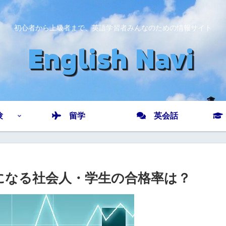
初心者から上級者まで、英語学習者みんなのための情報サイト
験
留学
英会話
になる社会人・学生の合格率は？