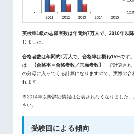
英検準1級の志願者数は年間約7万人で、2010年以
じました。
合格者数は年間約1万人
で、
合格率は概ね15%
です
は
【合格率＝合格者数／志願者数】
で計算されて
の分母に入ってくる計算になりますので、実際の合
れます。
※2014年以降詳細情報は公表されなくなりました
さい。
受験回による傾向