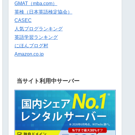
GMAT（mba.com）
英検（日本英語検定協会）
CASEC
人気ブログランキング
英語学習ランキング
にほんブログ村
Amazon.co.jp
当サイト利用中サーバー