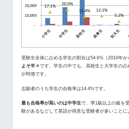
受験生全体に占める学生の割合は54.6%（2010年
よそ半々
です。学生の中でも、高校生と大学生の占
が特徴です。
志願者のうち学生の合格率は14.4%です。
最も合格率が高いのは中学生
で、準1級以上の級を
験があるなどして英語が得意な受験者が多いことに