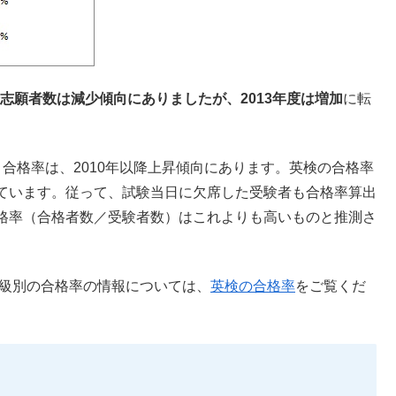
降志願者数は減少傾向にありましたが、2013年度は増加
に転
。合格率は、2010年以降上昇傾向にあります。英検の合格率
います。従って、試験当日に欠席した受験者も合格率算出
格率（合格者数／受験者数）はこれよりも高いものと推測さ
。級別の合格率の情報については、
英検の合格率
をご覧くだ