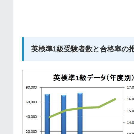
英検準1級受験者数と合格率の