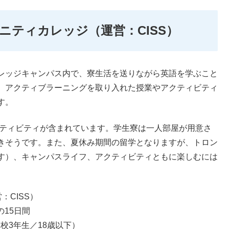
ニティカレッジ（運営：CISS）
レッジキャンパス内で、寮生活を送りながら英語を学ぶこと
、アクティブラーニングを取り入れた授業やアクティビティ
す。
クティビティが含まれています。学生寮は一人部屋が用意さ
きそうです。また、夏休み期間の留学となりますが、トロン
す）、キャンパスライフ、アクティビティともに楽しむには
：CISS）
の15日間
校3年生／18歳以下）