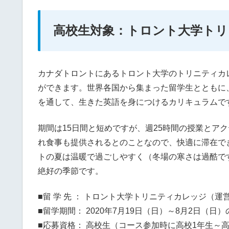
高校生対象：トロント大学トリ
カナダトロントにあるトロント大学のトリニティカ
ができます。世界各国から集まった留学生とともに
を通して、生きた英語を身につけるカリキュラムで
期間は15日間と短めですが、週25時間の授業とア
れ食事も提供されるとのことなので、快適に滞在で
トの夏は温暖で過ごしやすく（冬場の寒さは過酷で
絶好の季節です。
■留 学 先 ： トロント大学トリニティカレッジ（運営
■留学期間： 2020年7月19日（日）～8月2日（日）
■応募資格： 高校生（コース参加時に高校1年生～高