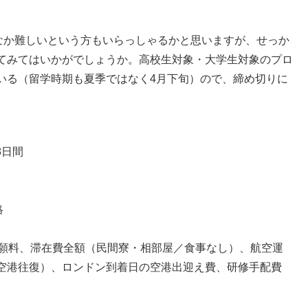
なか難しいという方もいらっしゃるかと思いますが、せっか
てみてはいかがでしょうか。高校生対象・大学生対象のプロ
いる（留学時期も夏季ではなく4月下旬）ので、締め切りに
8日間
絡
出願料、滞在費全額（民間寮・相部屋／食事なし）、航空運
空港往復）、ロンドン到着日の空港出迎え費、研修手配費