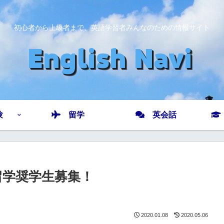
初心者から上級者まで、英語学習者みんなのための情報サイト
験
留学
英会話
留学奨学生募集！
2020.01.08
2020.05.06