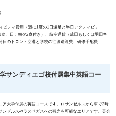
絡
ィビティ費用（週に1度の1日遠足と半日アクティビテ
3食、日：朝夕2食付き）、航空運賃（成田もしくは羽田空
発日のトロント空港と学校の往復送迎費、研修手配費
学サンディエゴ校付属集中英語コー
ニア大学付属の英語コースです。ロサンゼルスから車で2時
サンゼルスやラスベガスへの観光も可能なエリアです。英会