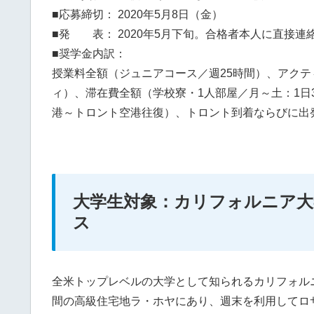
■応募締切： 2020年5月8日（金）
■発 表： 2020年5月下旬。合格者本人に直接連
■奨学金内訳：
授業料全額（ジュニアコース／週25時間）、アクテ
ィ）、滞在費全額（学校寮・1人部屋／月～土：1日
港～トロント空港往復）、トロント到着ならびに出
大学生対象：カリフォルニア大
ス
全米トップレベルの大学として知られるカリフォル
間の高級住宅地ラ・ホヤにあり、週末を利用してロ