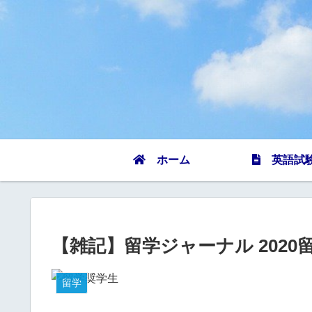
ホーム
英語試
【雑記】留学ジャーナル 2020
留学