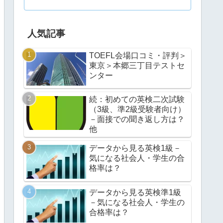
人気記事
TOEFL会場口コミ・評判＞
東京＞本郷三丁目テストセ
ンター
続：初めての英検二次試験
（3級、準2級受験者向け）
－面接での聞き返し方は？
他
データから見る英検1級－
気になる社会人・学生の合
格率は？
データから見る英検準1級
－気になる社会人・学生の
合格率は？