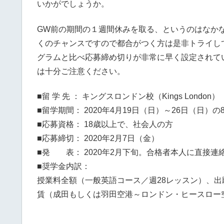
いかがでしょうか。
GW前の期間の１週間休みを取る、というのはなか
くのチャンスですので都合がつく方は是非トライし
グラムと比べ応募締め切りが非常に早く設定されて
は十分ご注意ください。
■留 学 先 ： キングスロンドン校（Kings London）
■留学期間： 2020年4月19日（日）～26日（日）の
■応募資格： 18歳以上で、社会人の方
■応募締切： 2020年2月7日（金）
■発 表： 2020年2月下旬。合格者本人に直接連
■奨学金内訳：
授業料全額（一般英語コース／週28レッスン）、
賃（成田もしくは羽田空港～ロンドン・ヒースロー