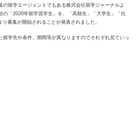
級の留学エージェントでもある株式会社留学ジャーナルよ
の「2020年留学奨学生」を、「高校生」「大学生」「社
日より募集が開始されることが発表されました。
た留学先や条件、期間等が異なりますのでそれぞれ見ていっ