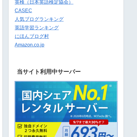
英検（日本英語検定協会）
CASEC
人気ブログランキング
英語学習ランキング
にほんブログ村
Amazon.co.jp
当サイト利用中サーバー