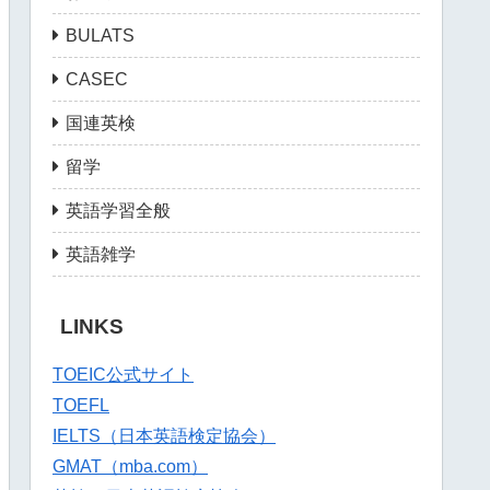
BULATS
CASEC
国連英検
留学
英語学習全般
英語雑学
LINKS
TOEIC公式サイト
TOEFL
IELTS（日本英語検定協会）
GMAT（mba.com）