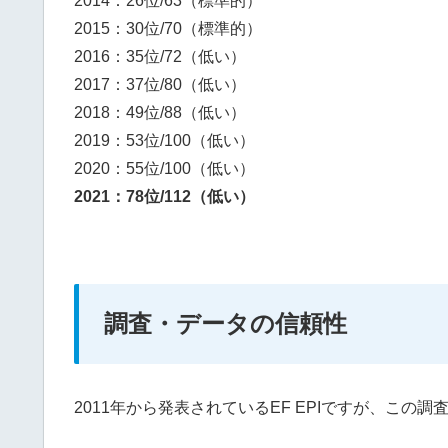
2014：26位/63（標準的）
2015：30位/70（標準的）
2016：35位/72（低い）
2017：37位/80（低い）
2018：49位/88（低い）
2019：53位/100（低い）
2020：55位/100（低い）
2021：78位/112（低い）
調査・データの信頼性
2011年から発表されているEF EPIですが、こ