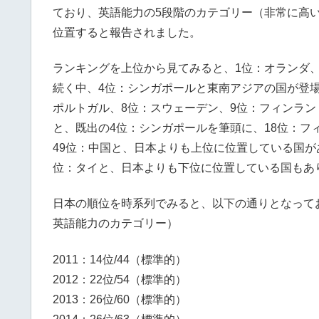
ており、英語能力の5段階のカテゴリー（非常に高
位置すると報告されました。
ランキングを上位から見てみると、1位：オランダ
続く中、4位：シンガポールと東南アジアの国が登場
ポルトガル、8位：スウェーデン、9位：フィンラ
と、既出の4位：シンガポールを筆頭に、18位：フィ
49位：中国と、日本よりも上位に位置している国があ
位：タイと、日本よりも下位に位置している国もあり
日本の順位を時系列でみると、以下の通りとなって
英語能力のカテゴリー）
2011：14位/44（標準的）
2012：22位/54（標準的）
2013：26位/60（標準的）