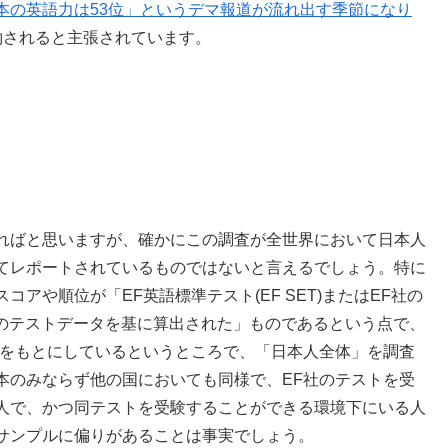
本の英語力は53位」というデマ報道が流れ出す季節になり
約されると主張されています。
ればと思いますが、確かにこの調査が全世界において日本人
てレポートされているものではないと言えるでしょう。特に
アや順位が「EF英語標準テスト(EF SET)またはEF社の
験者のテストデータを基に算出された」ものであるという点で、
タをもとにしているというところで、「日本人全体」を調査
本のみならず他の国においても同様で、EF社のテストを受
人で、かつ同テストを受験することができる環境下にいる人
サンプルに偏りがあることは事実でしょう。