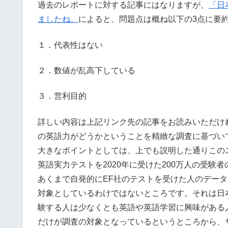
過去のレポートに対する記事にはなりますが、
「日
ましたね。
によると、問題点は概ね以下の3点に要
１．代表性はない
２．数値が乱高下している
３．営利目的
詳しい内容は上記リンク先の記事をお読みいただけ
の英語力がどうかということを精緻な調査に基づい
大きなポイントとしては、上でも説明した通りこのスコ
英語実力テストを2020年に受けた200万人の受
あくまで自発的にEF社のテストを受けた人のデー
対象としているわけではないところです。それは日
験する人は少なくとも英語や英語学習に興味がある
だけが調査の対象となっているというところから、