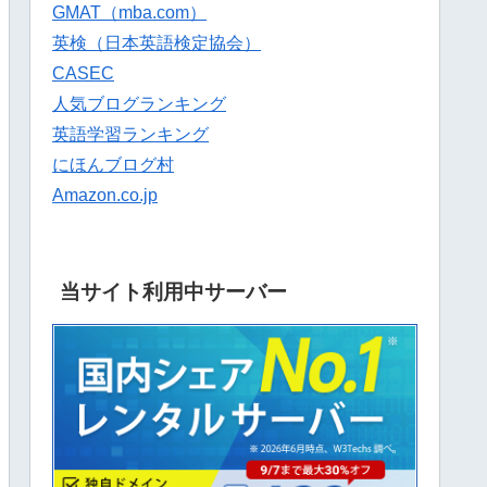
GMAT（mba.com）
英検（日本英語検定協会）
CASEC
人気ブログランキング
英語学習ランキング
にほんブログ村
Amazon.co.jp
当サイト利用中サーバー