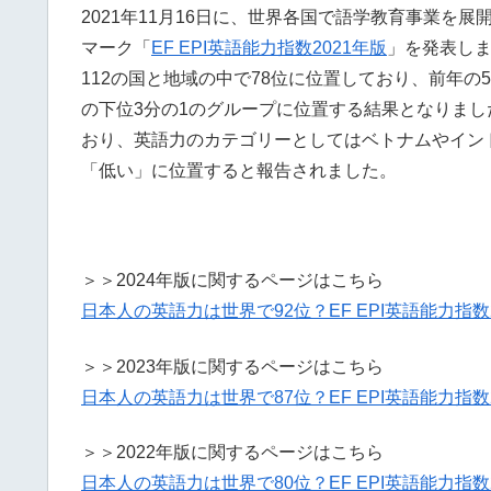
2021年11月16日に、世界各国で語学教育事業を
マーク「
EF EPI英語能力指数2021年版
」を発表し
112の国と地域の中で78位に位置しており、前年
の下位3分の1のグループに位置する結果となりま
おり、英語力のカテゴリーとしてはベトナムやイン
「低い」に位置すると報告されました。
＞＞2024年版に関するページはこちら
日本人の英語力は世界で92位？EF EPI英語能力指数
＞＞2023年版に関するページはこちら
日本人の
英語力は世界で87位？EF EPI英語能力指数
＞＞2022年版に関するページはこちら
日本人の英語力は世界で80位？EF EPI英語能力指数