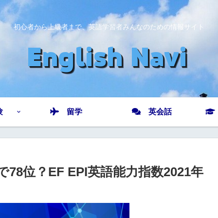
初心者から上級者まで、英語学習者みんなのための情報サイト
験
留学
英会話
位？EF EPI英語能力指数2021年