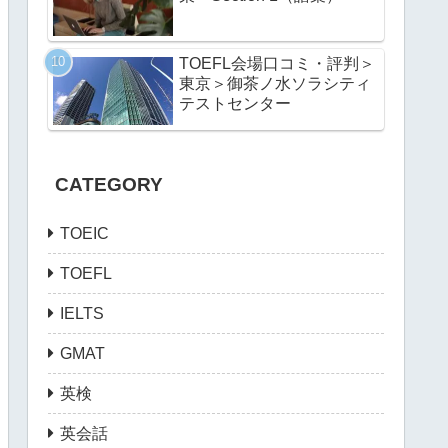
TOEFL会場口コミ・評判＞
東京＞御茶ノ水ソラシティ
テストセンター
CATEGORY
TOEIC
TOEFL
IELTS
GMAT
英検
英会話