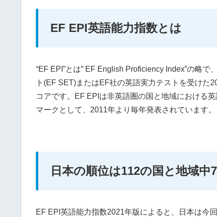
EF EPI英語能力指数とは
“EF EPI”とは” EF English Proficiency I
ト(EF SET)またはEF社の英語実力テストを受け
コアです。EF EPIは非英語圏の国と地域におけ
マークとして、2011年より毎年発表されています。
日本の順位は112の国と地域中7
EF EPI英語能力指数2021年版によると、日本は