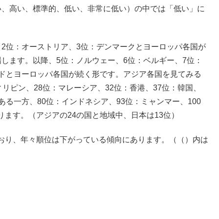
い、高い、標準的、低い、非常に低い）の中では「低い」に
、2位：オーストリア、3位：デンマークとヨーロッパ各国が
します。以降、5位：ノルウェー、6位：ベルギー、7位：
ンドとヨーロッパ各国が続く形です。アジア各国を見てみる
リピン、28位：マレーシア、32位：香港、37位：韓国、
る一方、80位：インドネシア、93位：ミャンマー、100
ます。（アジアの24の国と地域中、日本は13位）
おり、年々順位は下がっている傾向にあります。（（）内は