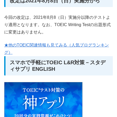
改定は2021年8月8日（日）実施分から
今回の改定は、2021年8月8（日）実施分以降のテストよ
り適用となります。なお、TOEIC Writing Testの出題形式
に変更はありません。
★他のTOEIC関連情報も見てみる（人気ブログランキン
グ）
スマホで手軽にTOEIC L&R対策－スタデ
ィサプリ ENGLISH