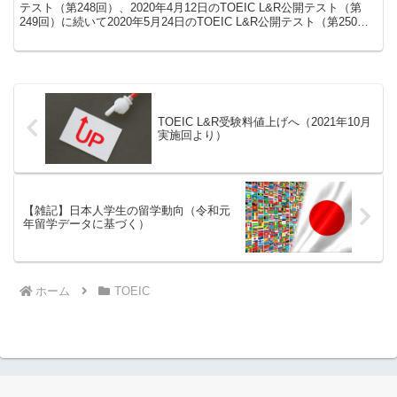
テスト（第248回）、2020年4月12日のTOEIC L&R公開テスト（第
249回）に続いて2020年5月24日のTOEIC L&R公開テスト（第250
回）についても試験の実施が中止されることとなりました。これで新
型コロナウイルスの影響による公開テストの中止は、3回連続となり
ます。
TOEIC L&R受験料値上げへ（2021年10月
実施回より）
【雑記】日本人学生の留学動向（令和元
年留学データに基づく）
ホーム
TOEIC