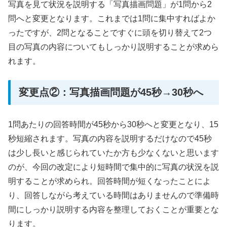
写真を見て状況を説明する「写真描画問題」が1問から2
問へと変更となります。これまでは1問に集中すればよか
ったですが、2問となることですぐに頭を切り替えて2つ
目の写真の内容についてもしっかり説明することが求めら
れます。
変更点②：写真描画問題が45秒→30秒へ
1問あたりの回答時間が45秒から30秒へと変更となり、15
秒短縮されます。写真の内容を説明するだけなので45秒
は少し長いと感じられていたか方も少なくないと思います
のが、今回の改定により短時間で集中的に写真の状況を説
明することが求められ。回答時間が短くなったことによ
り、回答しながら考えている時間はありませんので準備時
間にしっかり説明する内容を整理しておくことが重要とな
ります。