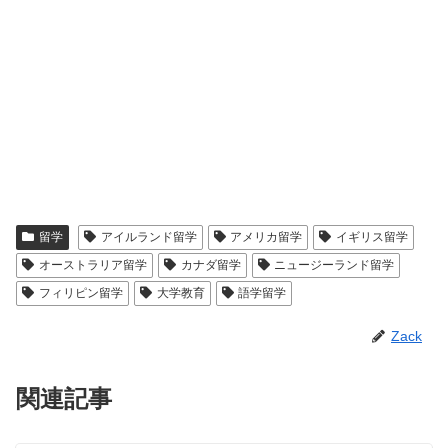
留学
アイルランド留学
アメリカ留学
イギリス留学
オーストラリア留学
カナダ留学
ニュージーランド留学
フィリピン留学
大学教育
語学留学
Zack
関連記事