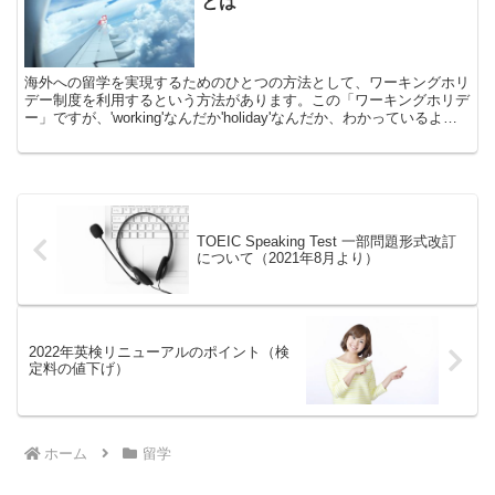
とは
海外への留学を実現するためのひとつの方法として、ワーキングホリ
デー制度を利用するという方法があります。この「ワーキングホリデ
ー」ですが、'working'なんだか'holiday'なんだか、わかっているよう
でよくわからないという方も少なくないと思います。実際にこのワー
キングホリデー制度を利用するためには様々な条件等があり、誰でも
この制度を利用して自由に海外に渡航できるというわけではありませ
ん。ここでは、この制度を正しく理解し、留学実現の手段の一つとし
て活用できるのか確認していきましょう。
TOEIC Speaking Test 一部問題形式改訂
について（2021年8月より）
2022年英検リニューアルのポイント（検
定料の値下げ）
ホーム
留学