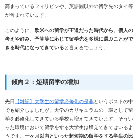
高まっているフィリピンや、英語圏以外の留学先のタイ等
が含まれています。
このように、
欧米への留学が王道だった時代から、個人の
考えや好み、予算等に応じて留学先を多様に選ぶことがで
きる時代になってきている
と言えるでしょう。
傾向２：短期留学の増加
先日
【雑記】大学生の留学必修化の是非
というポストの中
でも紹介しましたが、大学のカリキュラムの一環として留
学を必修化してきている学校も増えてきています。そうい
った環境において留学をする大学生は増えてきてはいるよ
うです。
一ヶ月以内といった超短期の留学をする学生の比