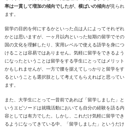
率は一貫して増加の傾向でしたが、横ばいの傾向が
見られ
ます。
留学の目的を何にするかといった点は人によってそれぞれ
かとは思いますが、一ヶ月以内といった短期の留学でその
国の文化を理解したり、実用レベルで使える語学を身につ
けることは容易ではありません。気軽に留学をできるよう
になったということは留学をする学生にとってはメリット
かもしれませんが、一方で腰を据えてしっかりと留学をす
るということも選択肢として考えてもらえればと思ってい
ます。
また、大学生にとって一昔前であれば「留学しました」と
いうエピソードは就職活動においても自分の経験を語る内
容としては有力でした。しかし、これだけ気軽に留学でき
るようになってきている中、「留学しました」というだけ