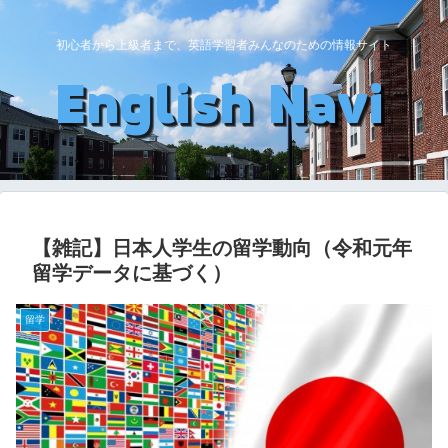
初心者から上級者まで、英語学習者みんなのための情報サイト
【雑記】日本人学生の留学動向（令和元年
留学データに基づく）
留学