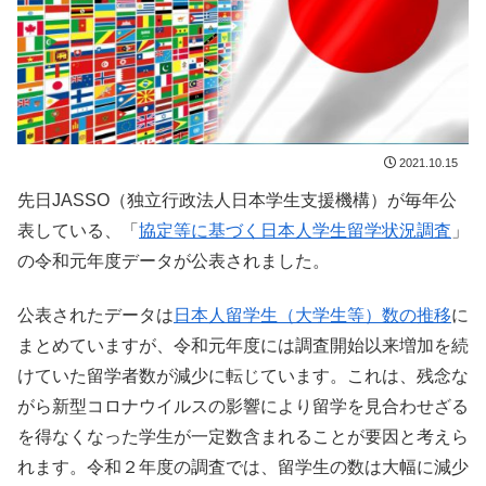
2021.10.15
先日JASSO（独立行政法人日本学生支援機構）が毎年公
表している、「
協定等に基づく日本人学生留学状況調査
」
の令和元年度データが公表されました。
公表されたデータは
日本人留学生（大学生等）数の推移
に
まとめていますが、令和元年度には調査開始以来増加を続
けていた留学者数が減少に転じています。これは、残念な
がら新型コロナウイルスの影響により留学を見合わせざる
を得なくなった学生が一定数含まれることが要因と考えら
れます。令和２年度の調査では、留学生の数は大幅に減少