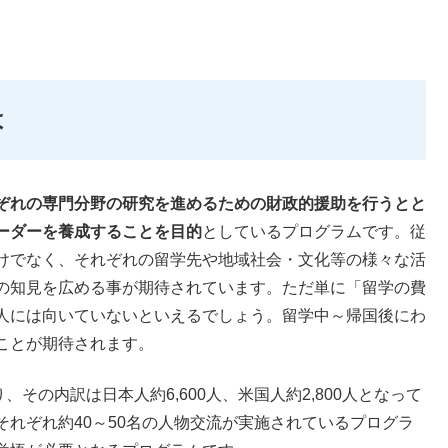
は
ぞれの専門分野の研究を進めるための財政的援助を行うとと
ーダーを養成することを目的
としているプログラムです。従
けでなく、それぞれの留学先や地域社会・文化等の様々な活
の知見を広める事が期待されています。ただ単に「留学の費
人には向いていないといえるでしょう。留学中～帰国後にわ
ことが期待されます。
り、その内訳は日本人約6,600人、米国人約2,800人となって
れぞれ約40～50名の人物交流が実施されているプログラ