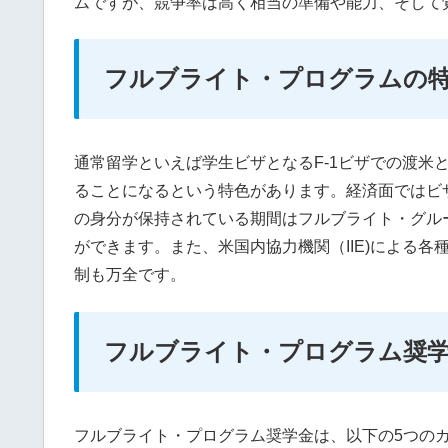
ムですが、競争率は高く相当の準備や能力、そして
フルブライト・プログラムの
通常留学といえば学生ビザとなるF-1ビザでの渡米
ることになるという特色があります。経済面ではビザ
の身分が保持されている期間はフルブライト・グル
ができます。また、米国内協力機関（IIE)による
制も万全です。
フルブライト・プログラム奨
フルブライト・プログラム奨学金は、以下の5つの