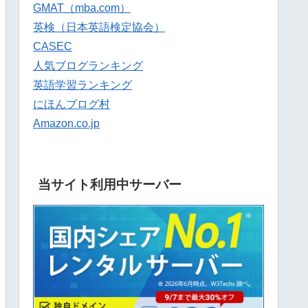
GMAT（mba.com）
英検（日本英語検定協会）
CASEC
人気ブログランキング
英語学習ランキング
にほんブログ村
Amazon.co.jp
当サイト利用中サーバー