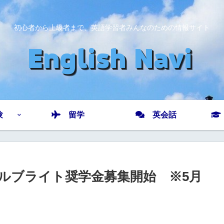
初心者から上級者まで、英語学習者みんなのための情報サイト
験
留学
英会話
フルブライト奨学金募集開始 ※5月