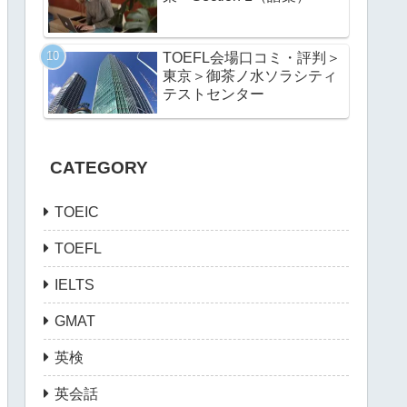
TOEFL会場口コミ・評判＞
東京＞御茶ノ水ソラシティ
テストセンター
CATEGORY
TOEIC
TOEFL
IELTS
GMAT
英検
英会話