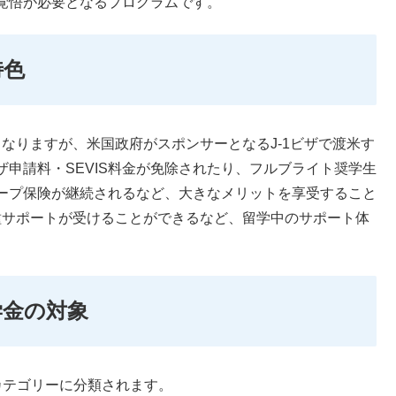
覚悟が必要となるプログラムです。
特色
となりますが、米国政府がスポンサーとなるJ-1ビザで渡米す
申請料・SEVIS料金が免除されたり、フルブライト奨学生
ープ保険が継続されるなど、大きなメリットを享受すること
各種サポートが受けることができるなど、留学中のサポート体
学金の対象
カテゴリーに分類されます。