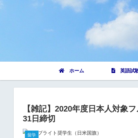
ホーム
英語試
【雑記】2020年度日本人対象
31日締切
留学