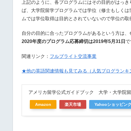
上記のように、各プログラムにはその目的がはっき
ば、大学院留学プログラムでは学位（修士もしくは
ムでは学位取得は目的とされていないので学位の取
自分の目的に合ったプログラムがあるという方は、
2020年度のプログラム応募締切は2019年5月31日
で
関連リンク：
フルブライト交流事業
★他の英語関連情報も見てみる（人気ブログランキ
アメリカ留学公式ガイドブック 大学・大学院
Amazon
楽天市場
Yahooショッピン