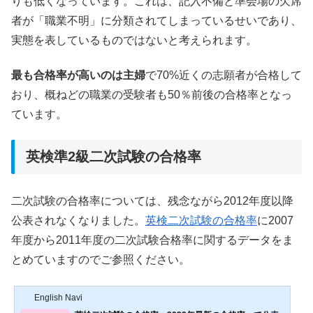
りも低くなっています。これは、記入不備と準会場の欠席
者が「職業不明」に分類されてしまっているせいであり、
実態を表しているものではないと考えられます。
最も合格率が高いのは主婦
で70%近くの志願者が合格して
おり、概ねどの職業の受験者も50％前後の合格率となっ
ています。
英検準2級二次試験の合格率
二次試験の合格率については、残念ながら2012年度以降
公表されなくなりました。
英検二次試験の合格率
に2007
年度から2011年度の二次試験合格率に関するデータをま
とめていますのでご参照ください。
English Navi