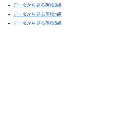
データから見る英検3級
データから見る英検4級
データから見る英検5級