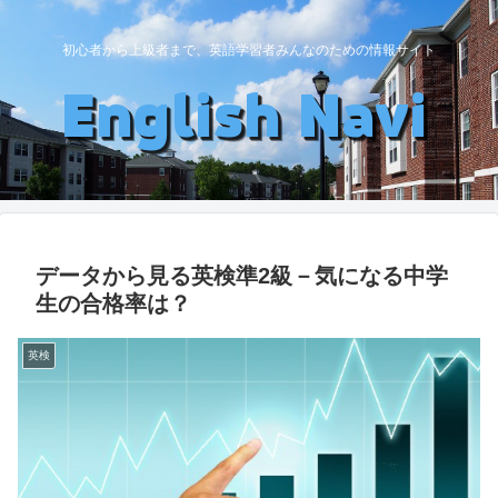
初心者から上級者まで、英語学習者みんなのための情報サイト
データから見る英検準2級－気になる中学
生の合格率は？
英検