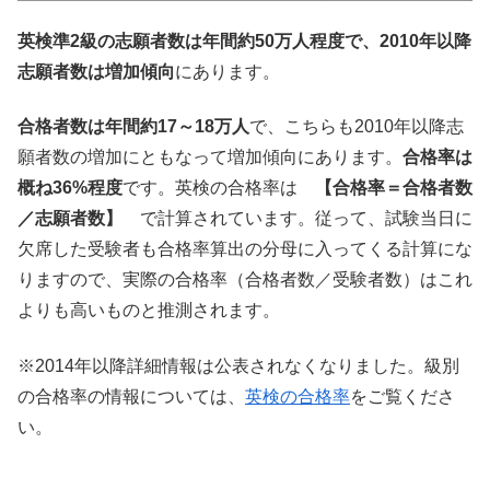
英検準2級の志願者数は年間約50万人程度で、2010年以降
志願者数は増加傾向
にあります。
合格者数は年間約17～18万人
で、こちらも2010年以降志
願者数の増加にともなって増加傾向にあります。
合格率は
概ね36%程度
です。英検の合格率は
【合格率＝合格者数
／志願者数】
で計算されています。従って、試験当日に
欠席した受験者も合格率算出の分母に入ってくる計算にな
りますので、実際の合格率（合格者数／受験者数）はこれ
よりも高いものと推測されます。
※2014年以降詳細情報は公表されなくなりました。級別
の合格率の情報については、
英検の合格率
をご覧くださ
い。