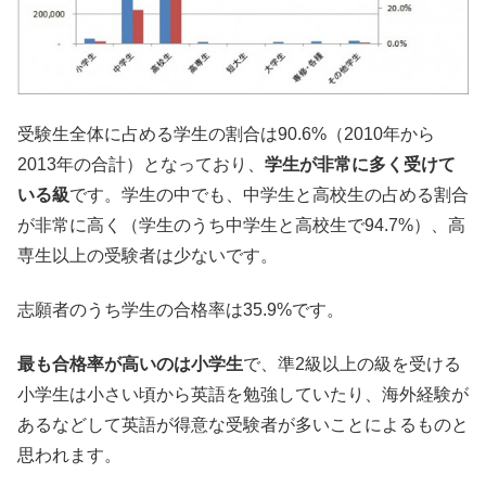
受験生全体に占める学生の割合は90.6%（2010年から
2013年の合計）となっており、
学生が非常に多く受けて
いる級
です。学生の中でも、中学生と高校生の占める割合
が非常に高く（学生のうち中学生と高校生で94.7%）、高
専生以上の受験者は少ないです。
志願者のうち学生の合格率は35.9%です。
最も合格率が高いのは小学生
で、準2級以上の級を受ける
小学生は小さい頃から英語を勉強していたり、海外経験が
あるなどして英語が得意な受験者が多いことによるものと
思われます。