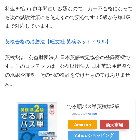
料金を払えば1年間使い放題なので、万一不合格になって
も次の試験対策にも使えるので安心です！5級から準1級
まで対応しています。
英検合格の必勝法【旺文社 英検ネットドリル】
英検®は、公益財団法人 日本英語検定協会の登録商標で
す。このコンテンツは、公益財団法人 日本英語検定協会
の承認や推奨、その他の検討を受けたものではありませ
ん。
でる順パス単英検準2級
created by
Rinker
Amazon
楽天市場
Yahooショッピング