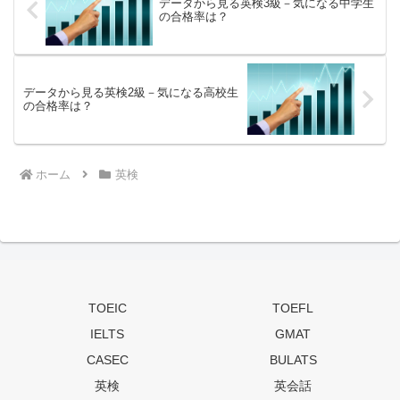
データから見る英検3級－気になる中学生
の合格率は？
データから見る英検2級－気になる高校生
の合格率は？
ホーム
英検
TOEIC
TOEFL
IELTS
GMAT
CASEC
BULATS
英検
英会話