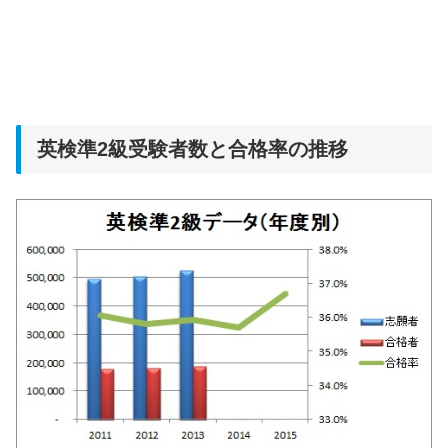
英検準2級受験者数と合格率の推移