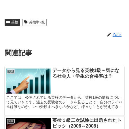
英検
英検準2級
Zack
関連記事
データから見る英検1級－気にな
英検
る社会人・学生の合格率は？
ここでは、公開されている英検のデータから、英検1級の情報につい
て見ていきます。過去の受験者のデータを見ることで、自分のライバ
ルは誰なのか、いつ受験すべきなのかなど、様々なことが見えてきま
す。英検の申し込みをする際に参考にしてみてください。受験回や受
験者の属性による合格率の差なども分析しています。
英検１級二次試験に出題されたト
英検
ピック（2006～2008）