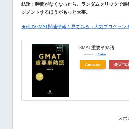
結論：時間がなくなったら、ランダムクリックで最
ジメントするほうがもっと大事。
★他のGMAT関連情報も見てみる（人気ブログラン
GMAT重要単熟語
created by
Rinker
Amazon
楽天市
スポ