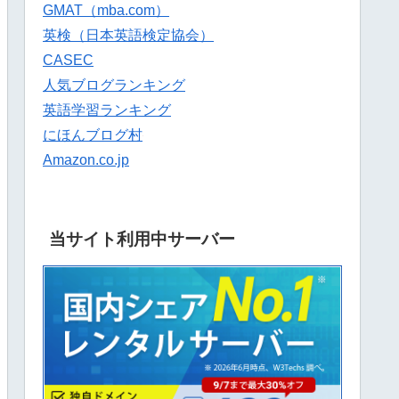
GMAT（mba.com）
英検（日本英語検定協会）
CASEC
人気ブログランキング
英語学習ランキング
にほんブログ村
Amazon.co.jp
当サイト利用中サーバー