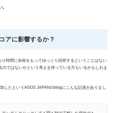
い。
コアに影響するか？
ており時間に余裕をもってゆっくり回答するということはない
るのではないかという考えを持っている方もいるかもしれま
mitに参加したというAGOS JAPANのblogにこんな記述がありまし