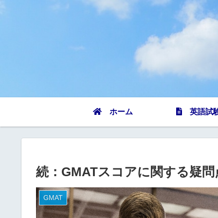
ホーム
英語試
続：GMATスコアに関する疑
GMAT