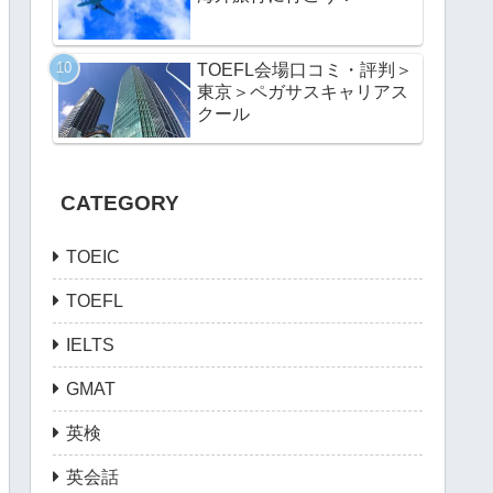
TOEFL会場口コミ・評判＞
東京＞ペガサスキャリアス
クール
CATEGORY
TOEIC
TOEFL
IELTS
GMAT
英検
英会話