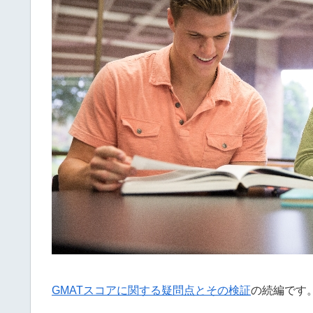
GMATスコアに関する疑問点とその検証
の続編です