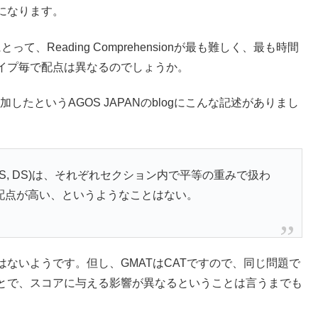
になります。
とって、Reading Comprehensionが最も難しく、最も時間
イプ毎で配点は異なるのでしょうか。
mitに参加したというAGOS JAPANのblogにこんな記述がありまし
ive2科目(PS, DS)は、それぞれセクション内で平等の重みで扱わ
配点が高い、というようなことはない。
ないようです。但し、GMATはCATですので、同じ問題で
とで、スコアに与える影響が異なるということは言うまでも