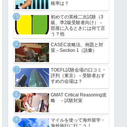
格率は？
初めての英検二次試験（3
級、準2級受験者向け）－
部屋に入るときには何て言
う？他
CASEC攻略法、例題と対
策－Section 1（語彙）
TOEFL試験会場の口コミ・
評判（東京）－受験者おす
すめの会場は？
GMAT Critical Reasoning攻
略 －試験対策
マイルを使って海外留学・
海外旅行に行こう！