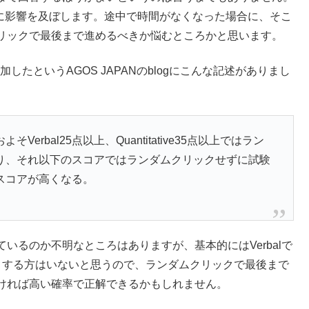
点に影響を及ぼします。途中で時間がなくなった場合に、そこ
リックで最後まで進めるべきか悩むところかと思います。
mitに参加したというAGOS JAPANのblogにこんな記述がありまし
rbal25点以上、Quantitative35点以上ではラン
り、それ以下のスコアではランダムクリックせずに試験
スコアが高くなる。
いるのか不明なところはありますが、基本的にはVerbalで
アを目標とする方はいないと思うので、ランダムクリックで最後まで
ければ高い確率で正解できるかもしれません。