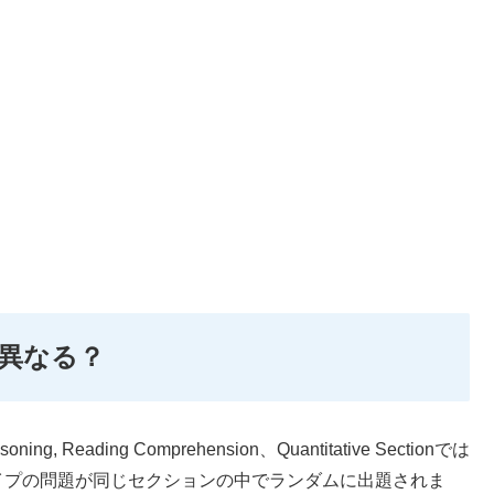
異なる？
easoning, Reading Comprehension、Quantitative Sectionでは
yという異なるタイプの問題が同じセクションの中でランダムに出題されま