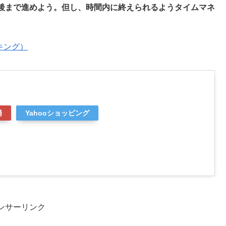
後まで進めよう。但し、時間内に終えられるようタイムマネ
キング）
場
Yahooショッピング
ンサーリンク