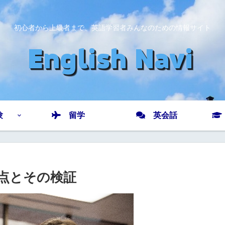
初心者から上級者まで、英語学習者みんなのための情報サイト
験
留学
英会話
問点とその検証