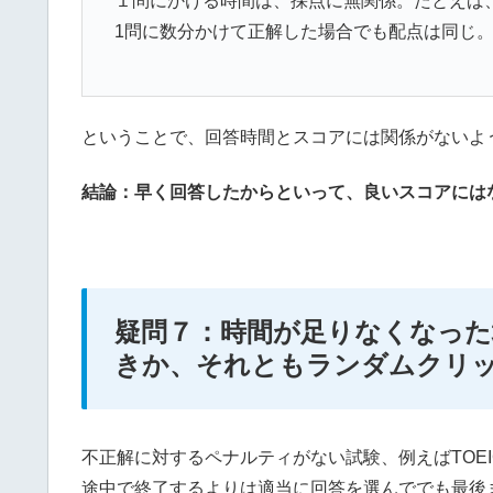
１問にかける時間は、採点に無関係。たとえば
1問に数分かけて正解した場合でも配点は同じ
ということで、回答時間とスコアには関係がないよ
結論：早く回答したからといって、良いスコアには
疑問７：時間が足りなくなった
きか、それともランダムクリ
不正解に対するペナルティがない試験、例えばTOEI
途中で終了するよりは適当に回答を選んででも最後