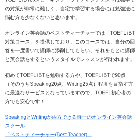
の対策が非常に難しく、自宅で学習する場合には勉強法に
悩む方も少なくないと思います。
オンライン英会話のベストティーチャーでは「TOEFL iBT
対策コース」を提供しており、このコースでは、自分の回
答を一度書いて講師に添削してもらい、それをもとに講師
と英会話をするというスタイルでレッスンが行われます。
初めてTOEFL iBTを勉強する方や、TOEFL iBTで90点
（そのうちSpeaking20点、Writing25点）程度を目指す方
に最適なサービスとなっていますので、TOEFL初心者の
方でも安心です！
SpeakingとWritingが両方できる唯一のオンライン英会話
スクール
「ベストティーチャー(Best Teacher)」