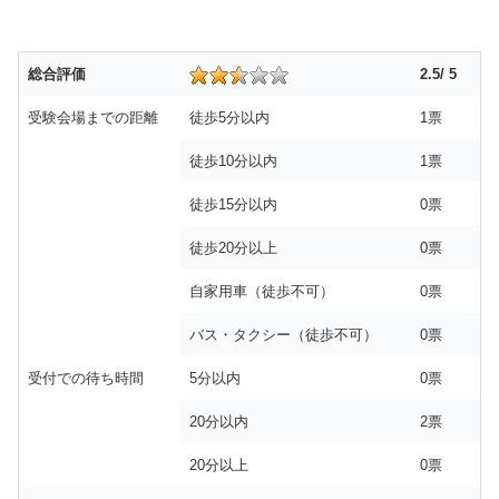
総合評価
2.5/ 5
受験会場までの距離
徒歩5分以内
1票
徒歩10分以内
1票
徒歩15分以内
0票
徒歩20分以上
0票
自家用車（徒歩不可）
0票
バス・タクシー（徒歩不可）
0票
受付での待ち時間
5分以内
0票
20分以内
2票
20分以上
0票