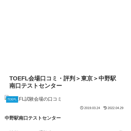
TOEFL会場口コミ・評判＞東京＞中野駅
南口テストセンター
TOEFL
2019.03.24
2022.04.29
中野駅南口テストセンター