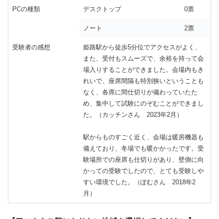
PCの種類
デスクトップ
0票
ノート
2票
受験者の感想
姫路駅から徒歩5分位でアクセスがよく、
また、受付もスムーズで、余裕を持って会
場入りすることができました。会場内もき
れいで、座席間隔も特別狭いということも
なく、各席に間仕切りが備わっていたた
め、集中して試験にのぞむことができまし
た。（カッチンさん 2023年2月）
駅からものすごく近く、会場は暖房機器も
備えており、冬場でも暖かかったです。受
験場所での座席も仕切りがあり、壁側に向
かっての受験でしたので、とても受験しや
すい環境でした。（ぽむさん 2018年2
月）