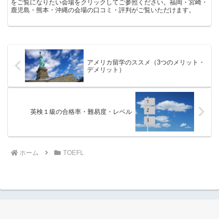
をご覧になりたい会場をクリックしてご参照ください。福岡・宮崎・
鹿児島・熊本・沖縄の会場の口コミ・評判がご覧いただけます。
アメリカ留学のススメ（3つのメリット・
デメリット）
英検１級の合格率・難易度・レベル
ホーム
TOEFL