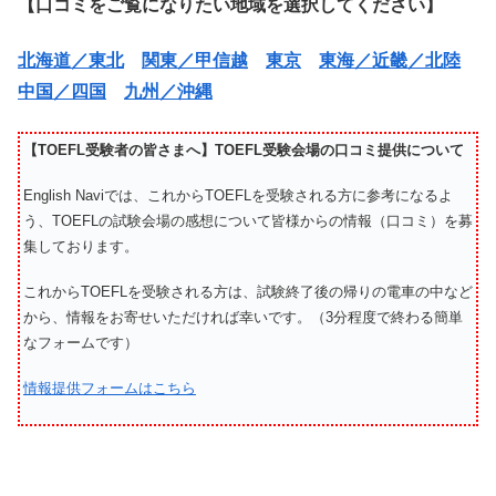
【口コミをご覧になりたい地域を選択してください】
北海道／東北
関東／甲信越
東京
東海／近畿／北陸
中国／四国
九州／沖縄
【TOEFL受験者の皆さまへ】TOEFL受験会場の口コミ提供について
English Naviでは、これからTOEFLを受験される方に参考になるよ
う、TOEFLの試験会場の感想について皆様からの情報（口コミ）を募
集しております。
これからTOEFLを受験される方は、試験終了後の帰りの電車の中など
から、情報をお寄せいただければ幸いです。（3分程度で終わる簡単
なフォームです）
情報提供フォームはこちら