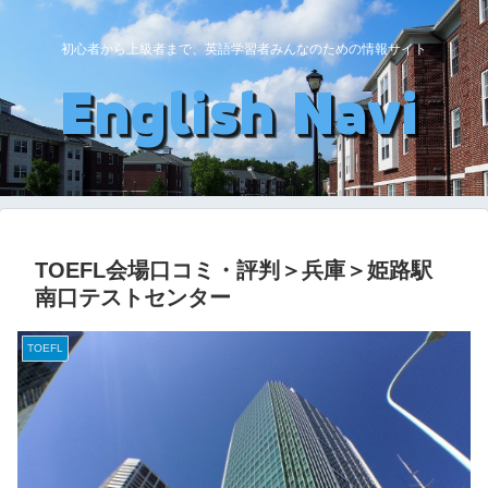
初心者から上級者まで、英語学習者みんなのための情報サイト
TOEFL会場口コミ・評判＞兵庫＞姫路駅
南口テストセンター
TOEFL