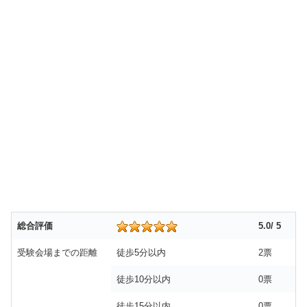
総合評価
5.0/ 5
受験会場までの距離
徒歩5分以内
2票
徒歩10分以内
0票
徒歩15分以内
0票