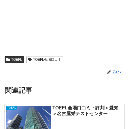
TOEFL
TOEFL会場口コミ
Zack
関連記事
TOEFL会場口コミ・評判＞愛知
TOEFL
＞名古屋栄テストセンター